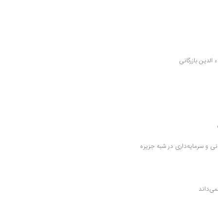
الدین بازرگانی
نگاهی به درهم‌تنیدگی جنگ و تجارت: کشتیرانی و سرمایه‌داری در شبه جزیره 
می‌داند