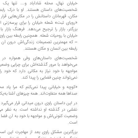
خیابان نهال، محله شادآباد و… تنها یک
شخصیت‌های داستان هستند. او با درک ر
مکان، قهرمانان داستانش را در مکان‌هایی قرار م
«رویای تبت» شعله خیابان را برای پرسه‌زنی ا
بزرگتر، بازار را ترجیح می‌دهد. فرهنگ بازار
خیابان با روحیات شعله. همچنین رابطه بین راوی
– که مهمترین تصمیمات زندگی‌اش درون آن گر
رابطه بین انسان و مکان هستند.
شخصیت‌های داستان‌های وفی همواره در ح
می‌خواهد با مرور گذشته‌اش برای چرایی وضعی
مواجهه با خود نیاز به مکانی دارد که خود را
نمی‌تواند چنین فضایی را پیدا کند.
«کوچه و خیابانی پیدا نمی‌کنم که مرا یاد محل
صداها همه متفاوت‌اند. همه چیزهای آشنا به‌یک‌
در این داستان راوی درون میدانی قرار می‌گیرد 
نقشی در گذشته او نداشته است. به نظر می‌
وضعیت کنونی‌اش و مواجهه با خود به آن فضا نیا
است.
بزرگترین مشکل راوی بعد از مهاجرت این است