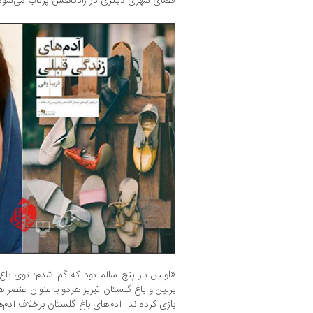
فضای شهری دیگری در زادگاهش پرتاب می‌شود
«اولین بار پنج سالم بود که گم شدم؛ توی باغ 
برلین و باغ گلستان تبریز هردو به‌عنوان عن
بازی کرده‌اند. آدم‌های باغ گلستان برخلاف آدم‌