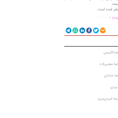
یسد.
تشر شده است.
.
...............
باره
بدالکریمی
یما موسی‌زاده
رضا حدادی
وردی
ضا امیدی‌سرور