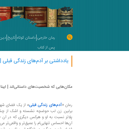
رمان خارجی
داستان کوتاه
تاریخ
دین 
پس از کتاب
یادداشتی بر آدم‌های زندگی قبلی |
مکان‌هایی که شخصیت‌های داستانی‌اند | ایبنا
رمان «
آدم‌های زندگی قبلی
» از یک فضای شهری
برلین. زن لب حوضچه نشسته و اشک از چشم
پلاتز نسبت به او و هرکس دیگری که در آن فضا
آن‌ها احساس تنهایی‌ام را عمیق‌تر و واقعی‌تر می