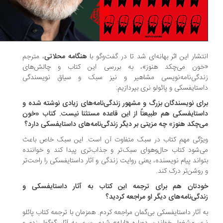
تشار این اثر بهانه‌ای شد تا در گفت‌وگو با
هنگامه محلاتی
، مترجم
ون می‌چکد هنوز»، به بررسی این کتاب و چالش‌های
دگی‌نامه‌نویسی مشاهیر و نیز سبک و سیاق نویسندگی
ستایفسکی و پائولو نری بپردازیم:
ای نویسندگان بزرگ و مشهور زندگی‌نامه‌های زیادی نوشته شده و
ستایفسکی هم طبیعتاً از این قاعده مستثنا نیست. کتاب «خون
‌چکد هنوز» چه مزیتی بر دیگر زندگی‌نامه‌های داستایفسکی دارد؟
ژگی مهم کتاب در سبک متفاوت آن است. این سبک خاص باعث
‌شود کتاب حال‌وهوای سبک‌تر و جذاب‌تری پیدا کند و خواننده
واند پیام نویسنده، یعنی روایت زندگی و آثار داستایفسکی را راحت‌تر
روشن‌تر درک کند.
دتان هم برای ترجمه این کتاب به آثار داستایفسکی و
دگی‌نامه‌های دیگر او مراجعه کردید؟
 آثار داستایفسکی بی‌گمان مراجعه کردم. همزمان با ترجمه کتاب پائلو