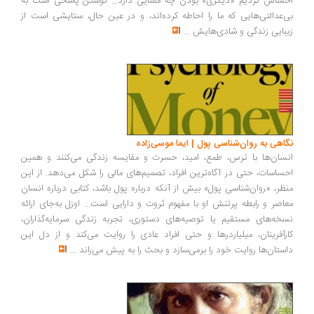
ساس کردیم «دیگری» بودن چه معنایی دارد... نوشتن پاسخی است به
‌عدالتی‌هایی که ما را احاطه کرده‌اند، و در عین حال، ستایشی است از
بایی زندگی و شادی‌هایش
...
اهی به روان‌شناسی پول | ایما موسی‌زاده
سان‌ها با ترس، طمع، امید، حسرت و مقایسه زندگی می‌کنند و همین
ساسات، حتی در آگاه‌ترین افراد، تصمیم‌های مالی را شکل می‌دهد. از این
ظر، «روان‌شناسی پول» بیش از آنکه درباره پول باشد، کتابی درباره انسان
اصر و رابطه پرتنش او با مفهوم ثروت و دارایی است... اوزل به‌جای ارائه
خه‌های مستقیم یا توصیه‌های دستوری، تجربه زندگی سرمایه‌گذاران،
رآفرینان، میلیاردرها و حتی افراد عادی را روایت می‌کند و از دل این
ستان‌ها روایت خود را برمی‌سازد و بحث را به پیش می‌راند
...