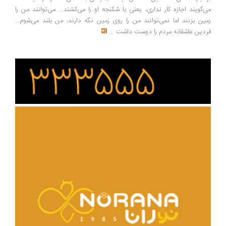
‌گویند اجازه کار نداری، یعنی با شکنجه او را می‌کشند... می‌توانند من را
ین بزنند اما نمی‌توانند من را روی زمین نگه دارند، من بلند می‌شوم...
دین عاشقانه مردم را دوست داشت
...