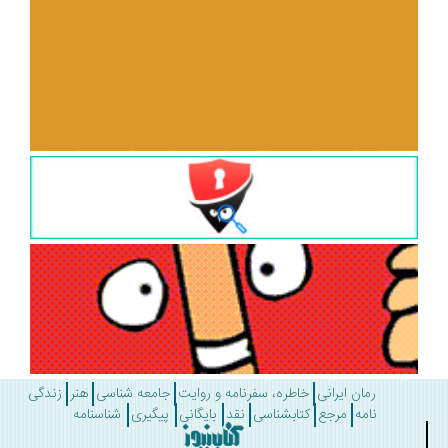
رمان ایرانی
خاطره، سفرنامه و روایت
جامعه شناسی
هنر
زندگی
نامه
مرجع
کتابشناسی
نقد
بایگانی
پیگیری
شناسنامه