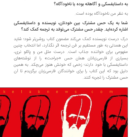
 داستایفسکی و آگاهانه بوده یا ناخودآگاه؟
 نظر من ناخودآگاه بوده است.
ا به یک حس مشترک بین خودتان، نویسنده و داستایفسکی
اره کرده‌اید. چقدر حس مشترک می‌تواند به ترجمه کمک کند؟
ک درست نویسنده کمک می‌کند مضمون کتاب روشن‌تر شود؛ شاید
ن همدلی به طور مستقیم بر فن ترجمه اثر نگذارد، اما انتخاب چنین
هومی برای خواننده جذاب است. درست مثل من و پائلو نری،
یاری از فارسی‌زبانان همان حس «جراحت» را از نوشته‌های
ستایفسکی با خود دارند؛ زخمی که خونش هنوز می‌چکد. به همین
یل بود که این کتاب را برای خوانندگان فارسی‌زبان برگزیدم تا آن
 مشترک را تجربه کنند.