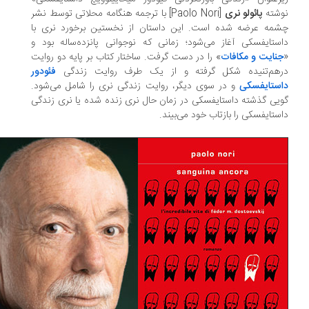
شته
پائولو نری
[Paolo Nori] با ترجمه هنگامه محلاتی توسط نشر
مه عرضه شده است. این داستان از نخستین برخورد نری با
ستایفسکی آغاز می‌شود؛ زمانی که نوجوانی پانزده‌ساله بود و
نایت و مکافات
» را در دست گرفت. ساختار کتاب بر پایه دو روایت
هم‌تنیده شکل گرفته و از یک طرف روایت زندگی
فئودور
ستایفسکی
و در سوی دیگر، روایت زندگی نری را شامل می‌شود.
یی گذشته داستایفسکی در زمان حال نری زنده شده یا نری زندگی
ستایفسکی را بازتاب خود می‌بیند.