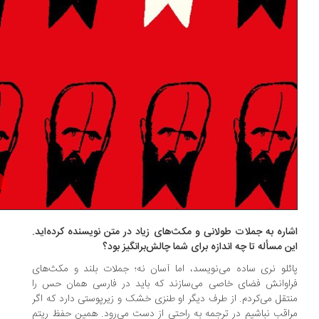
اره به جملات طولانی و مکث‌های زیاد در متن نویسنده کرده‌اید.
ن مسأله تا چه اندازه برای شما چالش‌برانگیز بود؟
ئلو نری ساده می‌نویسد، اما آسان نه؛ جملات بلند و مکث‌های
اوانش فضای خاصی می‌سازند که باید در فارسی همان حس را
تقل می‌کردم. از طرف دیگر او طنزی خشک و زیرپوستی دارد که اگر
اقب نباشیم در ترجمه به راحتی از دست می‌رود. همین حفظ ریتم