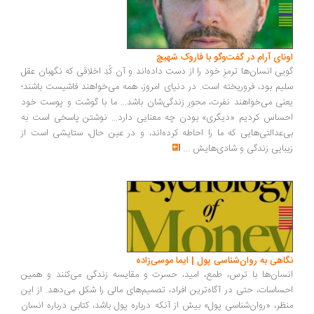
ونای آرام در گفت‌وگو با فاروک شهیچ
یی انسان‌ها ترمزِ خود را از دست داده‌اند و آن کُدِ اخلاقی که نگهبان عقل
یم بود، فروریخته است. در دنیای امروز، همه می‌خواهند فاشیست باشند؛
نی می‌خواهند نفرت، محورِ زندگی‌شان باشد... ما با گوشت و پوست خود
ساس کردیم «دیگری» بودن چه معنایی دارد... نوشتن پاسخی است به
‌عدالتی‌هایی که ما را احاطه کرده‌اند، و در عین حال، ستایشی است از
بایی زندگی و شادی‌هایش
...
اهی به روان‌شناسی پول | ایما موسی‌زاده
سان‌ها با ترس، طمع، امید، حسرت و مقایسه زندگی می‌کنند و همین
ساسات، حتی در آگاه‌ترین افراد، تصمیم‌های مالی را شکل می‌دهد. از این
ظر، «روان‌شناسی پول» بیش از آنکه درباره پول باشد، کتابی درباره انسان