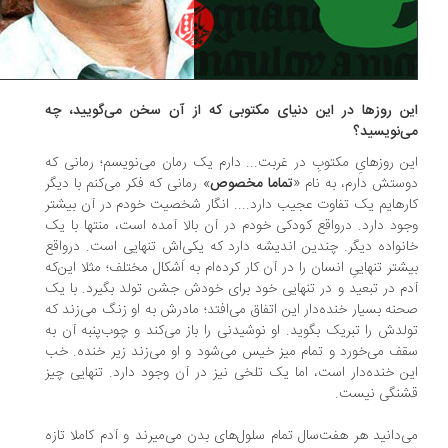
ن روزها در این دنیای مکتوبی که از آن سخن می‌گویید، چه
‌نویسید؟
ن روزهایِ مکتوبِ در غربت... دارم یک رمان می‌نویسم؛ رمانی که
ستش دارم، به نام «
تماما مخصوص
» رمانی که فکر می‌کنم با دیگر
رهایم یک تفاوت عجیب دارد.... انگار شخصیت خودم در آن بیشتر
ود دارد. درواقع کودکی خودم در آن بالا آمده است، منتها با یک
نواده‌ دیگر. چندین اندیشه دارد که یکی‌‌اش تنهایی ا‌ست. درواقع
شتر تنهاییِ انسان را در آن کار کرده‌ام به اَشکال مختلف؛ مثلا این‌که
م در تبعید و در تنهایی خود برای خودش جشن تولد بگیرد. با یک
نه‌ بسیار خنده‌دار این اتفاق می‌افتد؛ مادرش به او زنگ می‌زند که
لدش را تبریک بگوید. او نوشیدنی را باز می‌کند و چوب‌پنبه‌ آن به
ف می‌خورد و تمام میز خیس می‌شود و او می‌زند زیر خنده. خب
ن خنده‌دار است، اما یک تلخی نیز در آن وجود دارد. تنهایی چیز
نگی نیست.
‌دانید هر هفت‌سال تمام سلول‌های بدن می‌میرند و آدم کاملا تازه‌