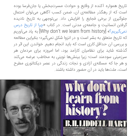
ریخ همواره آکنده از وقایع و حوادث مسرت‌بخش یا جان‌فرسا بوده
ت که از رهگذر مطالعه‌ی آن، ضمن کسب آگاهی می‌توان احتمال
وگیری از برخی فجایع را افزایش داد. بی‌توجهی به تاریخ نادیده
فتن انسانیت و جامعه‌ی مدنی است. در کتاب «
چرا از تاریخ درس
ی‌گیریم؟
» [Why don't we learn from history] به یاد می‌آوریم
 تاریخ متعلق به بشر است و در انزوا شکل نمی‌گیرد؛ بنابراین مطالعه
بررسی آن حداقل کاری است که باید انجام دهیم. خواندن این اثر در
شته شاید برای نظامیان کارآمد بود، اما امروزه برای مردمان هر
زمینی سودمند است؛ زیرا بینش‌ها نوینی به مخاطب عرضه می‌کند
هر جا که مسئله‌ی آزادی و نجات زندگی در عصر دیکتاتوری مطرح
ت، ملت‌ها باید در آن حضور داشته باشند.