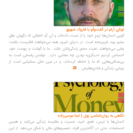
ونای آرام در گفت‌وگو با فاروک شهیچ
یی انسان‌ها ترمزِ خود را از دست داده‌اند و آن کُدِ اخلاقی که نگهبان عقل
یم بود، فروریخته است. در دنیای امروز، همه می‌خواهند فاشیست باشند؛
نی می‌خواهند نفرت، محورِ زندگی‌شان باشد... ما با گوشت و پوست خود
ساس کردیم «دیگری» بودن چه معنایی دارد... نوشتن پاسخی است به
‌عدالتی‌هایی که ما را احاطه کرده‌اند، و در عین حال، ستایشی است از
بایی زندگی و شادی‌هایش
...
اهی به روان‌شناسی پول | ایما موسی‌زاده
سان‌ها با ترس، طمع، امید، حسرت و مقایسه زندگی می‌کنند و همین
ساسات، حتی در آگاه‌ترین افراد، تصمیم‌های مالی را شکل می‌دهد. از این