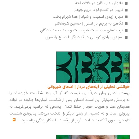
دلاوران عالی قاپو در ۲۴۰صفحه
تایپی در گفت‌وگو با مریم رفیعی
درباره زیدی اسمیت و شیاد | هما شهرام بخت
نگاهی به پرچم در اهتزاز | حسین شرفخانلو
ترجمه‌های مانیفست کمونیست و سید محمد دهگان
بقچه‌ی مرادی کرمانی در گفت‌وگو با صالح رامسری
انشی تحلیلی از آینه‌های دردار | اسحاق شیروانی
سش اصلی رمان صرفاً این نیست که آیا آرمان‌ها شکست خورده‌اند یا
.پرسش عمیق‌تر این است: انسان پس از شکست آرمان‌ها چگونه می‌تواند
چنان معنا و هویت خود را حفظ کند؟... پاسخی که ابراهیم برمی‌گزیند، نه
روزی است و نه تسلیم. او راهی دیگر را انتخاب می‌کند: پذیرفتن شکست
ریخی، بدون آنکه به خیانت، گریز از واقعیت یا انکار زندگی پناه ببرد
...