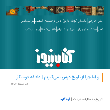
ان خارجی
داستان کوتاه
تاریخ
دین و فلسفه
اقتصاد
روانشناسی
ر
کودک و نوجوان
طرح جلد
فیلم
طنز
ریشه‌ها
پس از کتاب
و اما چرا از تاریخ درس نمی‌گیریم | عاطفه درستکار
05 اسفند 1404
ریخ به مثابه‌ حقیقت |
آوانگارد