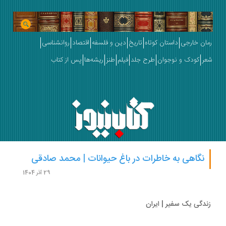
ان خارجی
داستان کوتاه
تاریخ
دین و فلسفه
اقتصاد
روانشناسی
ر
کودک و نوجوان
طرح جلد
فیلم
طنز
ریشه‌ها
پس از کتاب
نگاهی به خاطرات در باغ حیوانات | محمد صادقی
29 آذر 1404
دگی یک سفیر | ایران