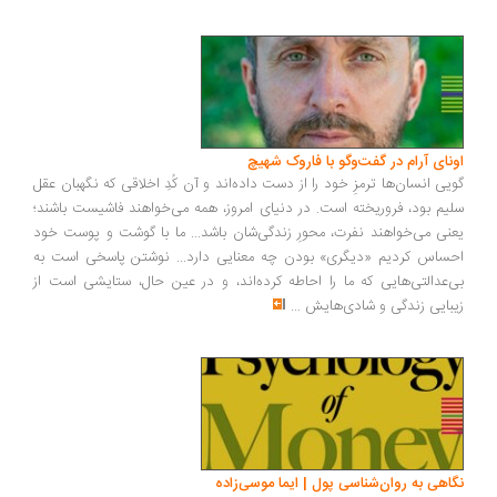
ونای آرام در گفت‌وگو با فاروک شهیچ
یی انسان‌ها ترمزِ خود را از دست داده‌اند و آن کُدِ اخلاقی که نگهبان عقل
یم بود، فروریخته است. در دنیای امروز، همه می‌خواهند فاشیست باشند؛
نی می‌خواهند نفرت، محورِ زندگی‌شان باشد... ما با گوشت و پوست خود
ساس کردیم «دیگری» بودن چه معنایی دارد... نوشتن پاسخی است به
‌عدالتی‌هایی که ما را احاطه کرده‌اند، و در عین حال، ستایشی است از
بایی زندگی و شادی‌هایش
...
اهی به روان‌شناسی پول | ایما موسی‌زاده