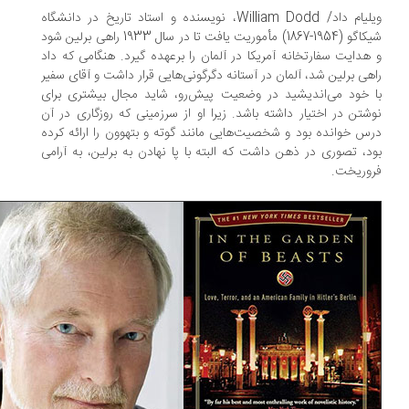
ویلیام داد/ William Dodd، نویسنده و استاد تاریخ در دانشگاه
شیکاگو (1954-1867) مأموریت یافت تا در سال 1933 راهی برلین شود
هدایت سفارتخانه آمریکا در آلمان را برعهده گیرد. هنگامی که داد
هی برلین شد، آلمان در آستانه دگرگونی‌هایی قرار داشت و آقای سفیر
 خود می‌اندیشید در وضعیت پیش‌رو، شاید مجال بیشتری برای
شتن در اختیار داشته باشد. زیرا او از سرزمینی که روزگاری در آن
س خوانده بود و شخصیت‌هایی مانند گوته و بتهوون را ارائه کرده
د، تصوری در ذهن داشت که البته با پا نهادن به برلین، به آرامی
وریخت.