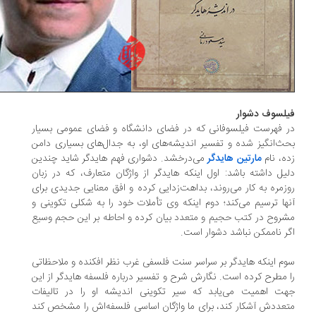
لسوف دشوار
 فهرست فیلسوفانی که در فضای دانشگاه و فضای عمومی بسیار
ث‌انگیز شده و تفسیر اندیشه‌های او، به جدال‌های بسیاری دامن
ه، نام
مارتین هایدگر
می‌درخشد. دشواری فهم هایدگر شاید چندین
یل داشته باشد: اول اینکه هایدگر از واژگان متعارف، که در زبان
زمره به کار می‌روند، بداهت‌زدایی کرده و افق معنایی جدیدی برای
ها ترسیم می‌کند؛ دوم اینکه وی تأملات خود را به شکلی تکوینی و
روح در کتب حجیم و متعدد بیان کرده و احاطه بر این حجم وسیع
ر ناممکن نباشد دشوار است.
م اینکه هایدگر بر سراسر سنت فلسفی غرب نظر افکنده و ملاحظاتی
 مطرح کرده است. نگارش شرح و تفسیر درباره فلسفه هایدگر از این
ت اهمیت می‌یابد که سیر تکوینی اندیشه او را در تالیفات
عددش آشکار کند، برای ما واژگان اساسی فلسفه‌اش را مشخص کند