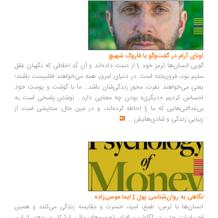
ونای آرام در گفت‌وگو با فاروک شهیچ
یی انسان‌ها ترمزِ خود را از دست داده‌اند و آن کُدِ اخلاقی که نگهبان عقل
یم بود، فروریخته است. در دنیای امروز، همه می‌خواهند فاشیست باشند؛
نی می‌خواهند نفرت، محورِ زندگی‌شان باشد... ما با گوشت و پوست خود
ساس کردیم «دیگری» بودن چه معنایی دارد... نوشتن پاسخی است به
‌عدالتی‌هایی که ما را احاطه کرده‌اند، و در عین حال، ستایشی است از
بایی زندگی و شادی‌هایش
...
اهی به روان‌شناسی پول | ایما موسی‌زاده
سان‌ها با ترس، طمع، امید، حسرت و مقایسه زندگی می‌کنند و همین
ساسات، حتی در آگاه‌ترین افراد، تصمیم‌های مالی را شکل می‌دهد. از این