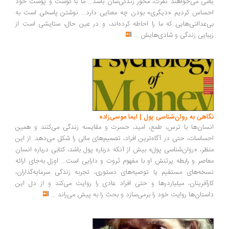
نی می‌خواهند نفرت، محورِ زندگی‌شان باشد... ما با گوشت و پوست خود
ساس کردیم «دیگری» بودن چه معنایی دارد... نوشتن پاسخی است به
‌عدالتی‌هایی که ما را احاطه کرده‌اند، و در عین حال، ستایشی است از
بایی زندگی و شادی‌هایش
...
اهی به روان‌شناسی پول | ایما موسی‌زاده
سان‌ها با ترس، طمع، امید، حسرت و مقایسه زندگی می‌کنند و همین
ساسات، حتی در آگاه‌ترین افراد، تصمیم‌های مالی را شکل می‌دهد. از این
ظر، «روان‌شناسی پول» بیش از آنکه درباره پول باشد، کتابی درباره انسان
اصر و رابطه پرتنش او با مفهوم ثروت و دارایی است... اوزل به‌جای ارائه
خه‌های مستقیم یا توصیه‌های دستوری، تجربه زندگی سرمایه‌گذاران،
رآفرینان، میلیاردرها و حتی افراد عادی را روایت می‌کند و از دل این
ستان‌ها روایت خود را برمی‌سازد و بحث را به پیش می‌راند
...