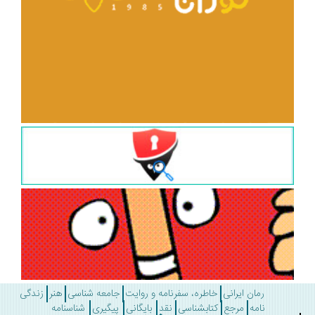
رمان ایرانی
خاطره، سفرنامه و روایت
جامعه شناسی
هنر
زندگی
نامه
مرجع
کتابشناسی
نقد
بایگانی
پیگیری
شناسنامه