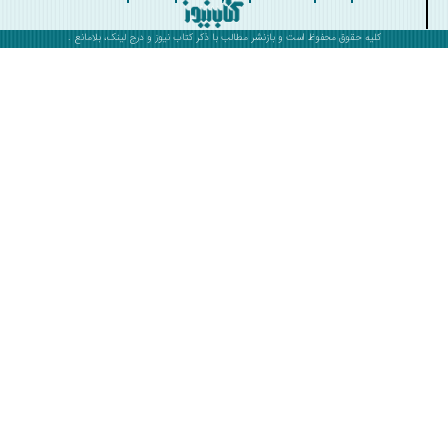
کلیه حقوق محفوظ است و بازنشر مطالب با ذکر
کتاب نیوز
و درج لینک، بلامانع .