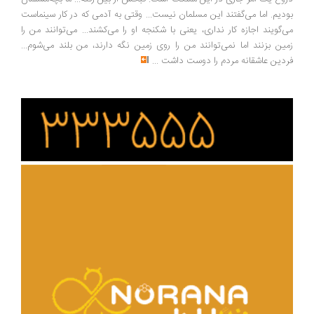
دیم. اما می‌گفتند این مسلمان نیست... وقتی به آدمی که در کار سینماست
‌گویند اجازه کار نداری، یعنی با شکنجه او را می‌کشند... می‌توانند من را
ین بزنند اما نمی‌توانند من را روی زمین نگه دارند، من بلند می‌شوم...
دین عاشقانه مردم را دوست داشت
...