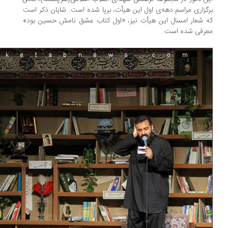
گزاری مراسم دهه‌ی اول این هیأت، برپا شده است. شایان ذکر است
 شعار امسال این هیأت‌ نیز، «اول کتاب عشق نامش حسین بود»
رفی شده است.