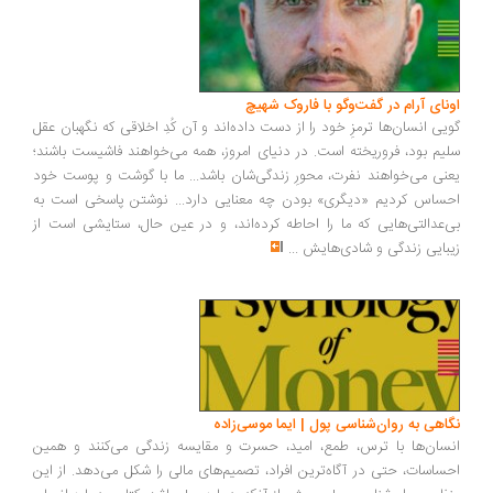
ونای آرام در گفت‌وگو با فاروک شهیچ
یی انسان‌ها ترمزِ خود را از دست داده‌اند و آن کُدِ اخلاقی که نگهبان عقل
یم بود، فروریخته است. در دنیای امروز، همه می‌خواهند فاشیست باشند؛
نی می‌خواهند نفرت، محورِ زندگی‌شان باشد... ما با گوشت و پوست خود
ساس کردیم «دیگری» بودن چه معنایی دارد... نوشتن پاسخی است به
‌عدالتی‌هایی که ما را احاطه کرده‌اند، و در عین حال، ستایشی است از
بایی زندگی و شادی‌هایش
...
اهی به روان‌شناسی پول | ایما موسی‌زاده
سان‌ها با ترس، طمع، امید، حسرت و مقایسه زندگی می‌کنند و همین
ساسات، حتی در آگاه‌ترین افراد، تصمیم‌های مالی را شکل می‌دهد. از این