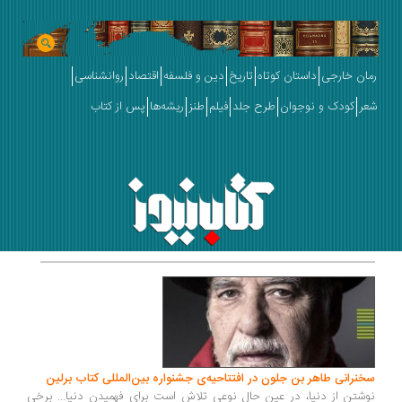
رمان خارجی
داستان کوتاه
تاریخ
دین و فلسفه
اقتصاد
روانشناسی
شعر
کودک و نوجوان
طرح جلد
فیلم
طنز
ریشه‌ها
پس از کتاب
سخنرانی طاهر بن جلون در افتتاحیه‌ی جشنواره بین‌المللی کتاب برلین
نوشتن از دنیا، در عین حال نوعی تلاش است برای فهمیدن دنیا... برخی