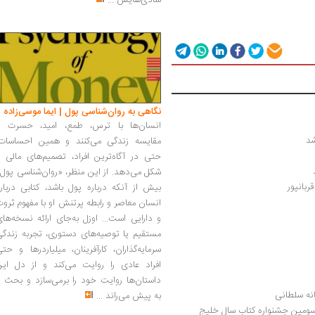
شادی‌هایش
...
نگاهی به روان‌شناسی پول | ایما موسی‌زاده
انسان‌ها با ترس، طمع، امید، حسرت و
شد
مقایسه زندگی می‌کنند و همین احساسات،
حتی در آگاه‌ترین افراد، تصمیم‌های مالی ر
شکل می‌دهد. از این منظر، «روان‌شناسی پول
ربانپور
بیش از آنکه درباره پول باشد، کتابی دربار
انسان معاصر و رابطه پرتنش او با مفهوم ثرو
و دارایی است... اوزل به‌جای ارائه نسخه‌ها
مستقیم یا توصیه‌های دستوری، تجربه زندگی
سرمایه‌گذاران، کارآفرینان، میلیاردرها و حت
افراد عادی را روایت می‌کند و از دل این
داستان‌ها روایت خود را برمی‌سازد و بحث ر
به پیش می‌راند
...
راهنمای کاربردی نرم‌افزار سناریوویزارد برگزیده سومین جشنواره کتاب سال خلیج 