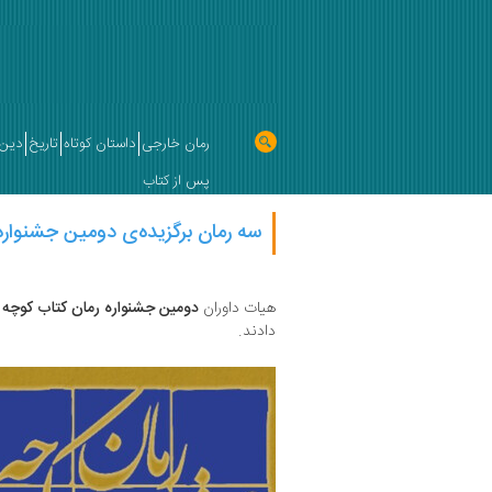
رمان خارجی
داستان کوتاه
تاریخ
دین 
پس از کتاب
سه رمان برگزیده‌ی دومین جشنواره
هیات داوران
دومین جشنواره رمان کتاب کوچه
ب
دادند.