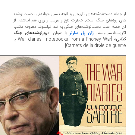
 جمله دست‌نوشته‌­های تاریخی و البته بسیار خواندنی، دست‌نوشته­‌
ی روزهای جنگ است. خاطرات تلخ و غریب و روی هم انباشته. از
 جمله است دست‌نوشته‌­های جنگی به قلم فیلسوف معروف مکتب
زیستانسیالیسم،
ژان پل سارتر
با عنوان: «
روزنوشته‌های جنگ
ایی
» [War diaries : notebooks from a Phoney War یا
Carnets de la drôle de guerre