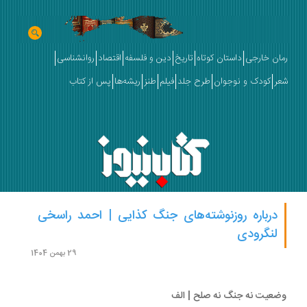
ان خارجی
داستان کوتاه
تاریخ
دین و فلسفه
اقتصاد
روانشناسی
ر
کودک و نوجوان
طرح جلد
فیلم
طنز
ریشه‌ها
پس از کتاب
درباره روزنوشته‌های جنگ کذایی | احمد راسخی
لنگرودی
29 بهمن 1404
عیت نه جنگ نه صلح | الف