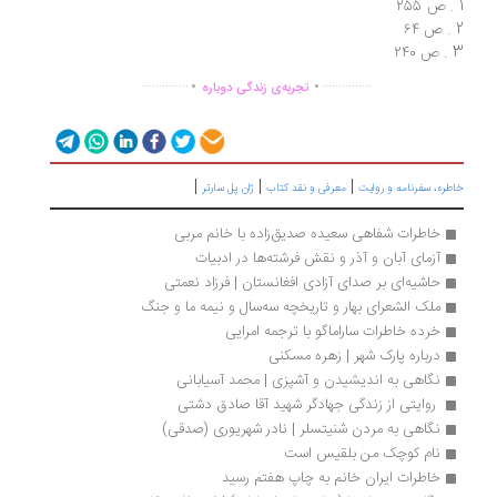
.
.
..............
...............
تجربه‌ی زندگی دوباره
|
|
|
ره، سفرنامه‌ و روایت
معرفی و نقد کتاب
ژان پل سارتر
خاطرات شفاهی سعیده صدیق‌زاده با خانم مربی
آزمای آبان و آذر و نقش فرشته‌ها در ادبیات
حاشیه‌ای بر صدای آزادی افغانستان | فرزاد نعمتی
ملک الشعرای بهار و تاریخچه سه‌سال و نیمه ما و جنگ
خرده‌ خاطرات ساراماگو با ترجمه امرایی 
درباره پارک شهر | زهره مسکنی
نگاهی به اندیشیدن و آشپزی | محمد آسیابانی
 روایتی از زندگی جهادگر شهید آقا صادق دشتی
نگاهی به مردن شنیتسلر | نادر شهریوری (صدقی)
نام کوچک من بلقیس است
خاطرات ایران خانم به چاپ هفتم رسید