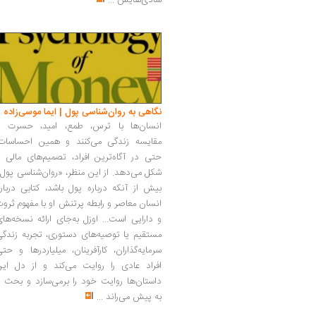
شادی‌هایش
...
نگاهی به روان‌شناسی پول | ایما موسی‌زاده
انسان‌ها با ترس، طمع، امید، حسرت و
مقایسه زندگی می‌کنند و همین احساسات،
حتی در آگاه‌ترین افراد، تصمیم‌های مالی ر
شکل می‌دهد. از این منظر، «روان‌شناسی پول
بیش از آنکه درباره پول باشد، کتابی دربار
انسان معاصر و رابطه پرتنش او با مفهوم ثرو
و دارایی است... اوزل به‌جای ارائه نسخه‌ها
مستقیم یا توصیه‌های دستوری، تجربه زندگی
سرمایه‌گذاران، کارآفرینان، میلیاردرها و حت
افراد عادی را روایت می‌کند و از دل این
داستان‌ها روایت خود را برمی‌سازد و بحث ر
به پیش می‌راند
...