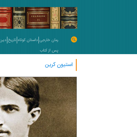
رمان خارجی
داستان کوتاه
تاریخ
دین 
پس از کتاب
استیون کرین