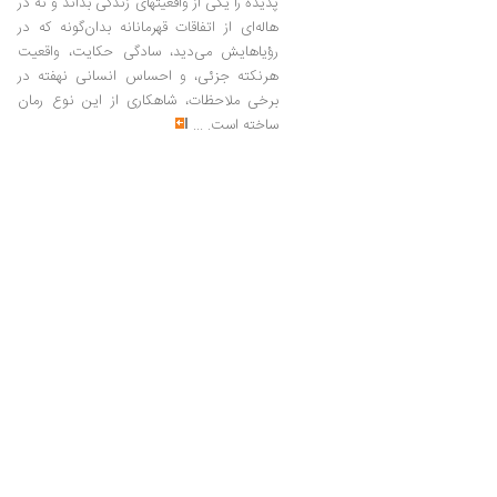
پدیده را یکی از واقعیتهای زندگی بداند و نه در
هاله‌ای از اتفاقات قهرمانانه بدان‌گونه که در
رؤیاهایش می‌دید، سادگی حکایت، واقعیت
هرنکته جزئی، و احساس انسانی نهفته در
برخی ملاحظات، شاهکاری از این نوع رمان
ساخته است.
...