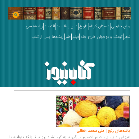
رمان خارجی
داستان کوتاه
تاریخ
دین و فلسفه
اقتصاد
روانشناسی
شعر
کودک و نوجوان
طرح جلد
فیلم
طنز
ریشه‌ها
پس از کتاب
بافته‌های رنج | علی محمد افغانی
عیوض و بی بی صنم تصمیم می‌گیرند به کرمانشاه بروند تا بلکه بتوانند با