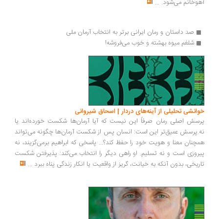
آهوخانم می‌شود.
...
صد داستان و رمان ایرانی برتر به انتخاب آرمان ملی
شلغم میوه بهشته و خوب می‌فروشه!
خوانشی تحلیلی از آینه‌های دردار | اسحاق شیروانی
پرسش اصلی رمان صرفاً این نیست که آیا آرمان‌ها شکست خورده‌اند یا
نه.پرسش عمیق‌تر این است: انسان پس از شکست آرمان‌ها چگونه می‌تواند
همچنان معنا و هویت خود را حفظ کند؟... پاسخی که ابراهیم برمی‌گزیند، نه
پیروزی است و نه تسلیم. او راهی دیگر را انتخاب می‌کند: پذیرفتن شکست
تاریخی، بدون آنکه به خیانت، گریز از واقعیت یا انکار زندگی پناه ببرد
...