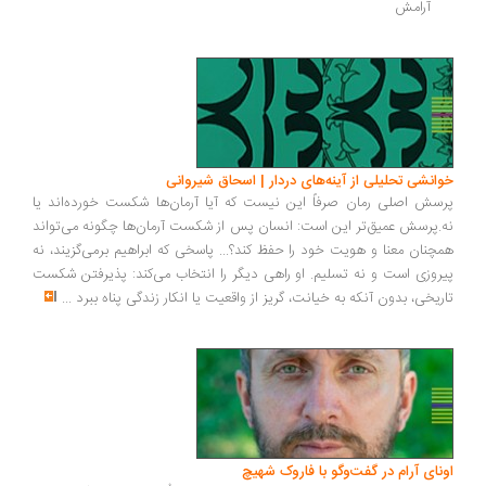
آرامش 
انشی تحلیلی از آینه‌های دردار | اسحاق شیروانی
سش اصلی رمان صرفاً این نیست که آیا آرمان‌ها شکست خورده‌اند یا
.پرسش عمیق‌تر این است: انسان پس از شکست آرمان‌ها چگونه می‌تواند
چنان معنا و هویت خود را حفظ کند؟... پاسخی که ابراهیم برمی‌گزیند، نه
روزی است و نه تسلیم. او راهی دیگر را انتخاب می‌کند: پذیرفتن شکست
ریخی، بدون آنکه به خیانت، گریز از واقعیت یا انکار زندگی پناه ببرد
...
ونای آرام در گفت‌وگو با فاروک شهیچ