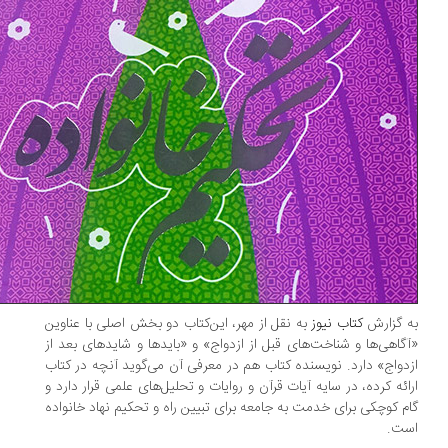
 گزارش
کتاب نیوز
به نقل از مهر، این‌کتاب دو بخش اصلی با عناوین
گاهی‌ها و شناخت‌های قبل از ازدواج» و «بایدها و شایدهای بعد از
دواج» دارد. نویسنده کتاب هم در معرفی آن می‌گوید آنچه‌ در کتاب
ائه کرده، در سایه آیات قرآن و روایات و تحلیل‌های علمی قرار دارد و
م کوچکی برای خدمت به جامعه برای تبیین راه و تحکیم نهاد خانواده
ت.