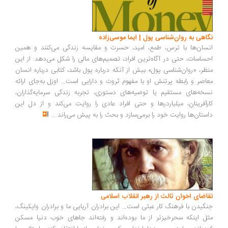
اهی به روان‌شناسی پول | ایما موسی‌زاده
سان‌ها با ترس، طمع، امید، حسرت و مقایسه زندگی می‌کنند و همین
ساسات، حتی در آگاه‌ترین افراد، تصمیم‌های مالی را شکل می‌دهد. از این
ظر، «روان‌شناسی پول» بیش از آنکه درباره پول باشد، کتابی درباره انسان
اصر و رابطه پرتنش او با مفهوم ثروت و دارایی است... اوزل به‌جای ارائه
خه‌های مستقیم یا توصیه‌های دستوری، تجربه زندگی سرمایه‌گذاران،
رآفرینان، میلیاردرها و حتی افراد عادی را روایت می‌کند و از دل این
ستان‌ها روایت خود را برمی‌سازد و بحث را به پیش می‌راند
...
اضای اخوان ثالث از رهبر انقلاب اسلامی
گیدن با فرهنگ کار عبثی است... این برادران آریایی ما و برادران وایکینگ،
ل اینکه سحرخیزتر از ما بوده‌اند و رفته‌اند جاهای خوب دنیا مسکن