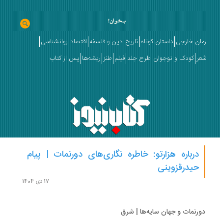
ان خارجی
داستان کوتاه
تاریخ
دین و فلسفه
اقتصاد
روانشناسی
ر
کودک و نوجوان
طرح جلد
فیلم
طنز
ریشه‌ها
پس از کتاب
درباره هزارتو: خاطره نگاری‌های دورنمات | پیام
حیدرقزوینی
17 دی 1404
رنمات و جهان سایه‌ها | شرق