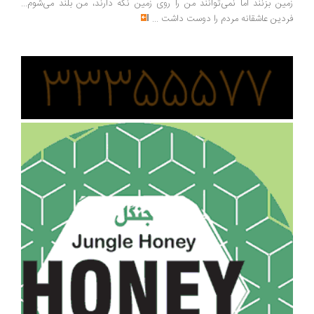
زمین بزنند اما نمی‌توانند من را روی زمین نگه دارند، من بلند می‌شوم...
فردین عاشقانه مردم را دوست داشت
...