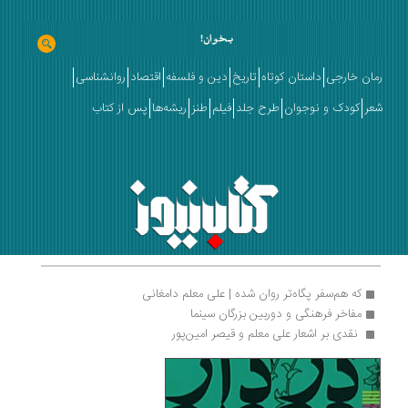
رمان خارجی
داستان کوتاه
تاریخ
دین و فلسفه
اقتصاد
روانشناسی
شعر
کودک و نوجوان
طرح جلد
فیلم
طنز
ریشه‌ها
پس از کتاب
که هم‌سفر پگاه‌تر روان شده | علی معلم دامغانی
مفاخر فرهنگی و دوربین بزرگان سینما
 نقدی بر اشعار علی معلم و قیصر امین‌پور 