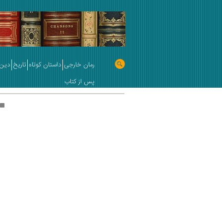
رمان خارجی
داستان کوتاه
تاریخ
دین 
پس از کتاب