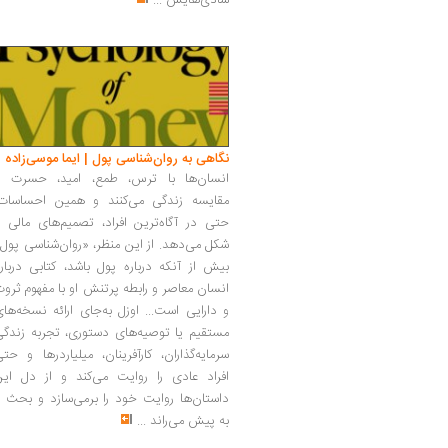
شادی‌هایش
...
نگاهی به روان‌شناسی پول | ایما موسی‌زاده
انسان‌ها با ترس، طمع، امید، حسرت و
مقایسه زندگی می‌کنند و همین احساسات،
حتی در آگاه‌ترین افراد، تصمیم‌های مالی ر
شکل می‌دهد. از این منظر، «روان‌شناسی پول
بیش از آنکه درباره پول باشد، کتابی دربار
انسان معاصر و رابطه پرتنش او با مفهوم ثرو
و دارایی است... اوزل به‌جای ارائه نسخه‌ها
مستقیم یا توصیه‌های دستوری، تجربه زندگی
سرمایه‌گذاران، کارآفرینان، میلیاردرها و حت
افراد عادی را روایت می‌کند و از دل این
داستان‌ها روایت خود را برمی‌سازد و بحث ر
به پیش می‌راند
...