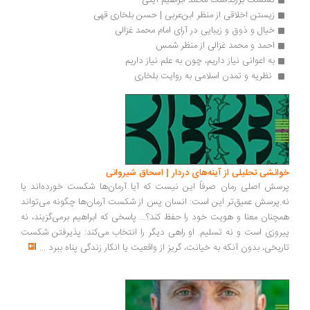
نشست بزرگداشت محمد ابراهیم آیتی
زیستن اخلاقی از منظر ابن‌عربی | حسن بلخاری قهی
خیال و ذوق و زیبایی در آرای امام محمد غزالی
احمد و محمد غزالی‌ از منظر شمس
به اعوانی نیاز داریم، چون به علم نیاز داریم
 نظریه و تمدن اسلامی به روایت بلخاری 
خوانشی تحلیلی از آینه‌های دردار | اسحاق شیروانی
پرسش اصلی رمان صرفاً این نیست که آیا آرمان‌ها شکست خورده‌اند یا
نه.پرسش عمیق‌تر این است: انسان پس از شکست آرمان‌ها چگونه می‌تواند
همچنان معنا و هویت خود را حفظ کند؟... پاسخی که ابراهیم برمی‌گزیند، نه
پیروزی است و نه تسلیم. او راهی دیگر را انتخاب می‌کند: پذیرفتن شکست
تاریخی، بدون آنکه به خیانت، گریز از واقعیت یا انکار زندگی پناه ببرد
...